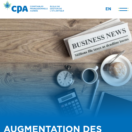
Skip
EN
to
content
AUGMENTATION DES