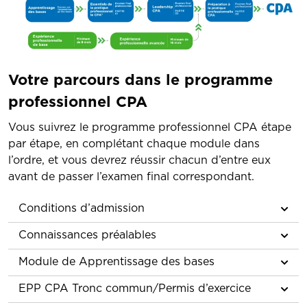
Votre parcours dans le programme
professionnel CPA
Vous suivrez le programme professionnel CPA étape
par étape, en complétant chaque module dans
l’ordre, et vous devrez réussir chacun d’entre eux
avant de passer l’examen final correspondant.
Conditions d’admission
Connaissances préalables
Module de Apprentissage des bases
EPP CPA Tronc commun/Permis d’exercice