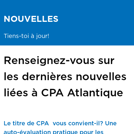
NOUVELLES
Tiens-toi à jour!
Renseignez-vous sur
les dernières nouvelles
liées à CPA Atlantique
Le titre de CPA vous convient-il? Une
auto-évaluation pratique pour les