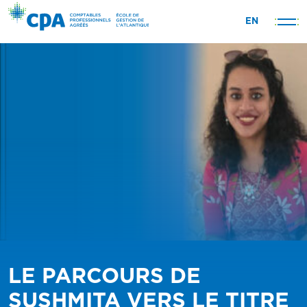
Skip
EN
to
content
LE PARCOURS DE
SUSHMITA VERS LE TITRE