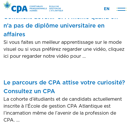
Skip
EN
to
Comment devenir CPA même quand on
content
n’a pas de diplôme universitaire en
affaires
Si vous faites un meilleur apprentissage sur le mode
visuel ou si vous préférez regarder une vidéo, cliquez
ici pour regarder notre vidéo pour …
Le parcours de CPA attise votre curiosité?
Consultez un CPA
La cohorte d’étudiants et de candidats actuellement
inscrite à l’École de gestion CPA Atlantique est
l’incarnation même de l’avenir de la profession de
CPA. …